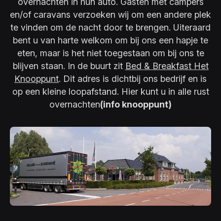
overnachten in hun auto. Gasten met campers
en/of caravans verzoeken wij om een andere plek
te vinden om de nacht door te brengen. Uiteraard
bent u van harte welkom om bij ons een hapje te
eten, maar is het niet toegestaan om bij ons te
blijven staan. In de buurt zit
Bed & Breakfast Het
Knooppunt
. Dit adres is dichtbij ons bedrijf en is
op een kleine loopafstand. Hier kunt u in alle rust
overnachten
(info knooppunt)