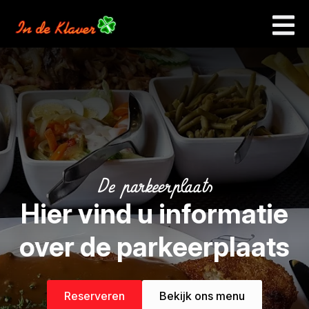
De parkeerplaats
Hier vind u informatie
over de parkeerplaats
Reserveren
Bekijk ons menu