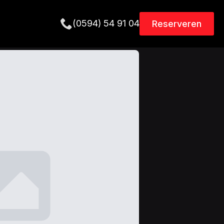
(0594) 54 91 04
Reserveren