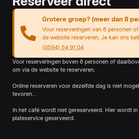
Reserveer direct
Grotere groep? (meer dan 8 pe
Voor reserveringen van 8 personen of 
de website reserveren. Je kan ons bel
(0594) 54 91 04
Voor reserveringen boven 8 personen of daarboven
om via de website te reserveren.
Online reserveren voor dezelfde dag is niet mogeli
tevoren. .
In het café wordt niet gereserveerd. Hier wordt i
plateservice geserveerd.