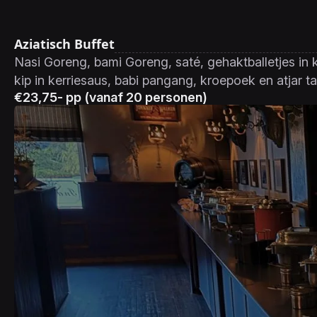
Aziatisch Buffet
Nasi Goreng, bami Goreng, saté, gehaktballetjes in 
kip in kerriesaus, babi pangang, kroepoek en atjar 
€23,75- pp (vanaf 20 personen)