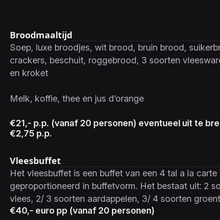
Broodmaaltijd
Soep, luxe broodjes, wit brood, bruin brood, suiker
crackers, beschuit, roggebrood, 3 soorten vleeswar
en kroket
Melk, koffie, thee en jus d’orange
€21,- p.p. (vanaf 20 personen) eventueel uit te br
€2,75 p.p.
Vleesbuffet
Het vleesbuffet is een buffet van een 4 tal a la car
geproportioneerd in buffetvorm. Het bestaat uit: 2 s
vlees, 2/ 3 soorten aardappelen, 3/ 4 soorten groent
€40,- euro pp (vanaf 20 personen)