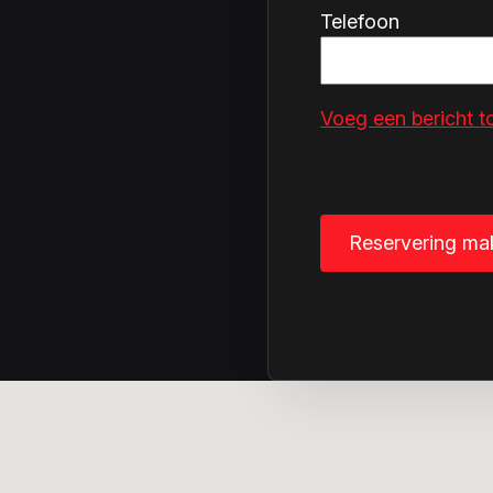
Telefoon
Voeg een bericht t
Reservering ma