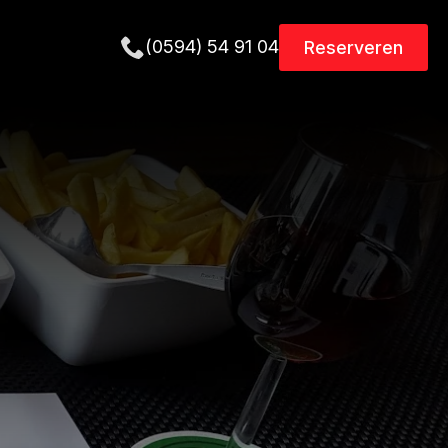
(0594) 54 91 04
Reserveren