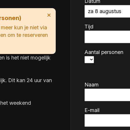
Datum
×
rsonen)
Tijd
meer kun je niet via
len om te reserveren
Aantal personen
 is het niet mogelijk
jk. Dit kan 24 uur van
Naam
n het weekend
E-mail